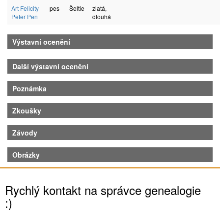
Art Felicity
pes
Šeltie
zlatá,
Peter Pen
dlouhá
Výstavní ocenění
Další výstavní ocenění
Poznámka
Zkoušky
Závody
Obrázky
Rychlý kontakt na správce genealogie
:)